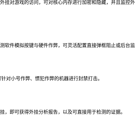
外挂对游戏的访问，可对核心内存进行加密和隐藏，并且监控外
测软件模拟按键与硬件作弊，可灵活配置直接弹框阻止或后台监
可针对小号作弊、惯犯作弊的机器进行封禁打击。
挂，即可获得外挂分析报告，以及可直接用于检测的证据。