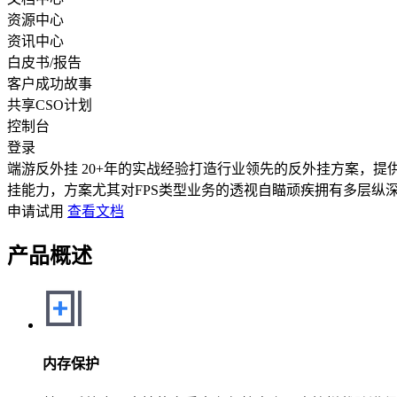
资源中心
资讯中心
白皮书/报告
客户成功故事
共享CSO计划
控制台
登录
端游反外挂
20+年的实战经验打造行业领先的反外挂方案，
挂能力，方案尤其对FPS类型业务的透视自瞄顽疾拥有多层纵
申请试用
查看文档
产品概述
内存保护