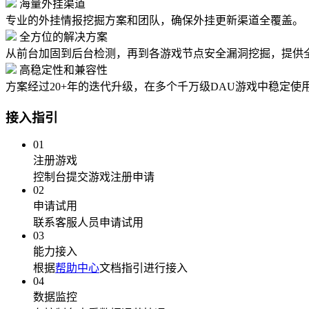
海量外挂渠道
专业的外挂情报挖掘方案和团队，确保外挂更新渠道全覆盖。
全方位的解决方案
从前台加固到后台检测，再到各游戏节点安全漏洞挖掘，提供
高稳定性和兼容性
方案经过20+年的迭代升级，在多个千万级DAU游戏中稳定
接入指引
01
注册游戏
控制台提交游戏
注册申请
02
申请试用
联系客服人员
申请试用
03
能力接入
根据
帮助中心
文档指引进行接入
04
数据监控