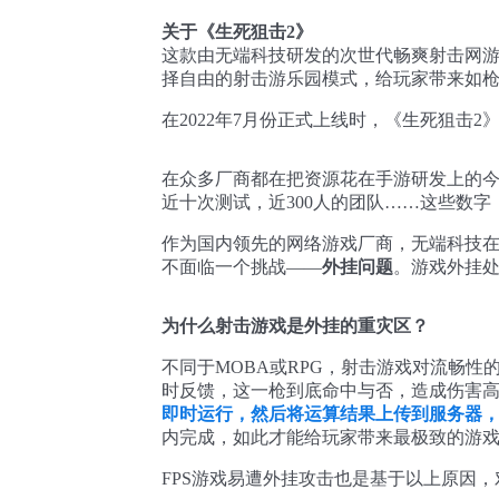
关于《生死狙击2》
这款由无端科技研发的次世代畅爽射击网游
择自由的射击游乐园模式，给玩家带来如
在2022年7月份正式上线时，《生死狙击
在众多厂商都在把资源花在手游研发上的今
近十次测试，近300人的团队……这些数
作为国内领先的网络游戏厂商，无端科技在
不面临一个挑战——
外挂问题
。游戏外挂
为什么射击游戏是外挂的重灾区？
不同于MOBA或RPG，射击游戏对流畅
时反馈，这一枪到底命中与否，造成伤害
即时运行，然后将运算结果上传到服务器
内完成，如此才能给玩家带来最极致的游
FPS游戏易遭外挂攻击也是基于以上原因