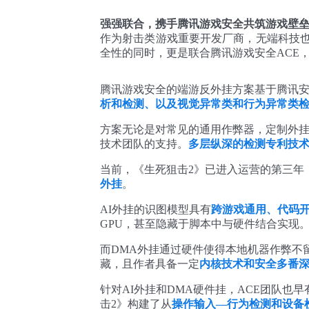
强强联合，携手腾讯游戏安全共筑游戏壁
作为射击类游戏重要开发厂商，无端科技
全性的同时，更是联合腾讯游戏安全ACE
腾讯游戏安全的端游反外挂方案基于腾讯
析和检测、以及视觉异常类和行为异常类
方案无论是对常见的通用作弊器，定制外挂
技术团队的支持。
多层纵深的检测专利技
当前，《生死狙击2》已进入运营的第三年
外挂
。
AI外挂的识图模型具有
跨游戏通用、代码
GPU，甚至隐藏于脚本中与硬件结合实现
而DMA外挂通过硬件使得本地机器作弊不
藏，且作者具备一定
内核技术和安全多番
针对AI外挂和DMA硬件挂，ACE团队
击2》构建了从
操作输入—行为检测和设备