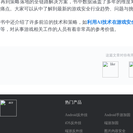
、再到策略落地的全链路解决方案，书中数据涵盖了多年的维度
业痛点。大家可以从中了解到最新的游戏安全行业趋势、问题与
外书中还介绍了许多前沿的技术和策略，如
利用AI技术在游戏
升
等，对从事游戏相关工作的人员有着非常高的参考价值。
这篇文章对你有
热门产品
Android反外挂
Android手游加固
iOS反外挂
端游加固
端游反外挂
图片内容安全