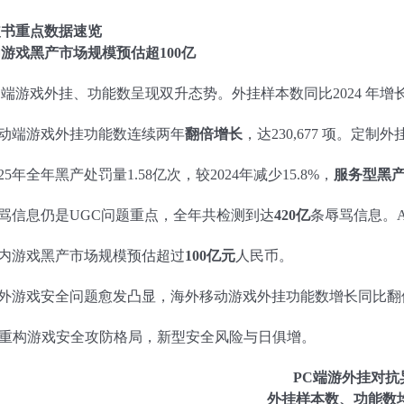
皮书重点数据速览
游戏黑产市场规模预估超100亿
C端游戏外挂、功能数呈现双升态势。外挂样本数同比2024 年增
动端游戏外挂功能数连续两年
翻倍增长
，达230,677 项。定
025年全年黑产处罚量1.58亿次，较2024年减少15.8%，
服务型黑
骂信息仍是UGC问题重点，全年共检测到达
420亿
条辱骂信息。
内游戏黑产市场规模预估超过
100亿元
人民币。
外游戏安全问题愈发凸显，海外移动游戏外挂功能数增长同比翻
I重构游戏安全攻防格局，新型安全风险与日俱增。
PC端游外挂对抗
外挂样本数、功能数