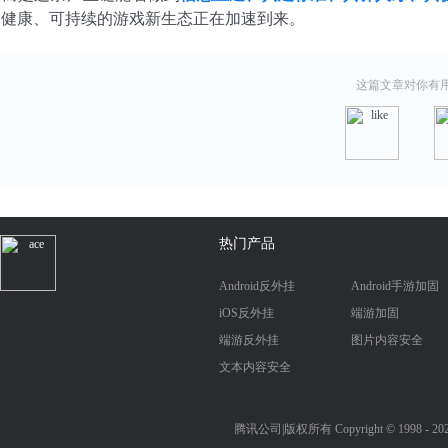
、健康、可持续的游戏新生态正在加速到来。
这篇文章对你有
热门产品
Android反外挂
Android手游加固
iOS反外挂
端游加固
端游反外挂
图片内容安全
文本内容安全
腾讯公司|版权所有 Copyright © 1998 - 2025Ten